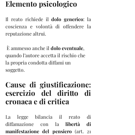
Elemento psicologico
Il reato richiede il 
dolo generico
: la 
coscienza e volontà di offendere la 
reputazione altrui.
 È ammesso anche il 
dolo eventuale
, 
quando l’autore accetta il rischio che 
la propria condotta diffami un 
soggetto.
Cause di giustificazione: 
esercizio del diritto di 
cronaca e di critica
La legge bilancia il reato di 
diffamazione con la 
libertà di 
manifestazione del pensiero
 (art. 21 