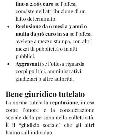
fino a 2.065 euro
 se l’offesa 
consiste nell’attribuzione di un 
fatto determinato.
Reclusione da 6 mesi a 3 anni o 
multa da 516 euro in su
 se l’offesa 
avviene a mezzo stampa, con altri 
mezzi di pubblicità o in atti 
pubblici.
Aggravanti
 se l’offesa riguarda 
corpi politici, amministrativi, 
giudiziari o altre autorità.
Bene giuridico tutelato
La norma tutela la 
reputazione
, intesa 
come l’onore e la considerazione 
sociale della persona nella collettività. 
È il “giudizio sociale” che gli altri 
hanno sull’individuo.