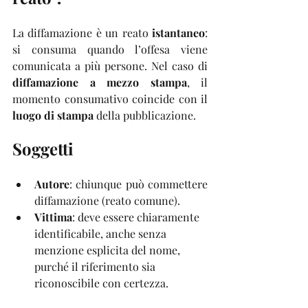
La diffamazione è un reato 
istantaneo
: 
si consuma quando l’offesa viene 
comunicata a più persone. Nel caso di 
diffamazione a mezzo stampa
, il 
momento consumativo coincide con il 
luogo di stampa
 della pubblicazione.
Soggetti
Autore
: chiunque può commettere 
diffamazione (reato comune).
Vittima
: deve essere chiaramente 
identificabile, anche senza 
menzione esplicita del nome, 
purché il riferimento sia 
riconoscibile con certezza.