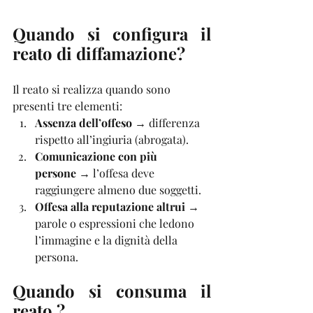
Quando si configura il 
reato di diffamazione?
Il reato si realizza quando sono 
presenti tre elementi:
Assenza dell’offeso
 → differenza 
rispetto all’ingiuria (abrogata).
Comunicazione con più 
persone
 → l’offesa deve 
raggiungere almeno due soggetti.
Offesa alla reputazione altrui
 → 
parole o espressioni che ledono 
l’immagine e la dignità della 
persona.
Quando si consuma il 
reato ?