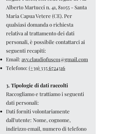
Alberto Martucci n. 41, 81055 - Santa
Maria Capua Vetere (CE). Per
qualsiasi domanda o richiesta
relativa al trattamento dei dati
personali, è possibile contattarci ai
seguenti recapiti:
Email:
avv.claudiofusco1@gmail.com
Telefono:
(+39)
335 6724316
3. Tipologie di dati raccolti
Raccogliamo e trattiamo i seguenti
dati personali:
Dati forniti volontariamente
dall'utente: Nome, cognome,
indirizzo email, numero di telefono