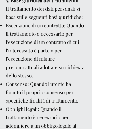
5. Base giuridica del trattamento
Il trattamento dei dati personali si
basa sulle seguenti basi giuridiche:
Esecuzione di un contratto: Quando
il trattamento è necessario per
l'esecuzione di un contratto di cui
l'interessato è parte o per
l'esecuzione di misure
precontrattuali adottate su richiesta
dello stesso.
Consenso: Quando l'utente ha
fornito il proprio consenso per
specifiche finalità di trattamento.
Obblighi legali: Quando il
trattamento è necessario per
adempiere a un obbligo legale al