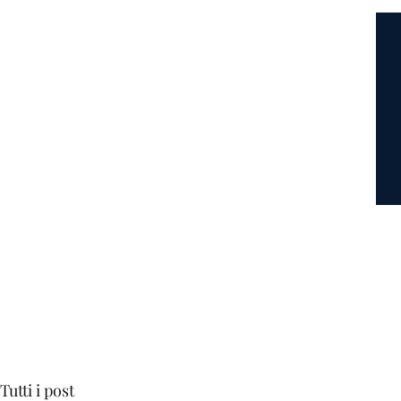
Home
Lo Studio
Aree di 
Tutti i post