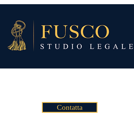
Attività
Avv. Claudio Fusco
Richiedi Consulenza
Contatta