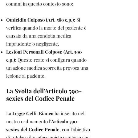
comuni in questo contesto sono:
Omicidio Colposo (Art. 589 c.p.):
Si
verifica quando la morte del paziente è
causata da una condotta medica
imprudente o negligente.
Lesioni Personali Colpose (Art. 590
c.p.):
Questo reato si configura quando
un'azione medica scorretta provoca una
lesione al paziente.
La Svolta dell'Articolo 590-
sexies del Codice Penale
La
Legge Gelli-Bianco
ha inserito nel
nostro ordinamento l'
Articolo 590-
sexies del Codice Penale,
con l'obiettivo
di tutelare il professionista sanitario che